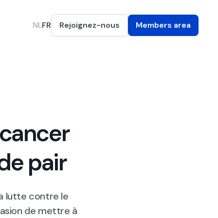
NL
FR
Rejoignez-nous
Members area
 cancer
 de pair
a lutte contre le
asion de mettre à