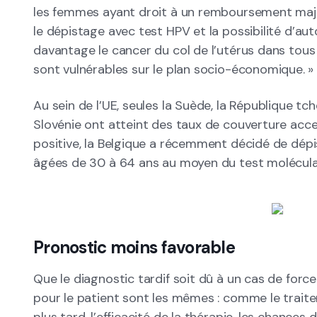
les femmes ayant droit à un remboursement major
le dépistage avec test HPV et la possibilité d’au
davantage le cancer du col de l’utérus dans tous
sont vulnérables sur le plan socio-économique. »
Au sein de l’UE, seules la Suède, la République tchèq
Slovénie ont atteint des taux de couverture acc
positive, la Belgique a récemment décidé de dépi
âgées de 30 à 64 ans au moyen du test moléculai
Pronostic moins favorable
Que le diagnostic tardif soit dû à un cas de for
pour le patient sont les mêmes : comme le trai