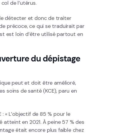
 col de l’utérus.
e détecter et donc de traiter
e précoce, ce qui se traduirait par
t est loin d’être utilisé partout en
ouverture du dépistage
ique peut et doit être amélioré,
es soins de santé (KCE), paru en
 : « L’objectif de 85 % pour le
é atteint en 2021. À peine 57 % des
ntage était encore plus faible chez