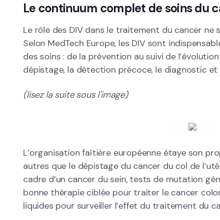
Le continuum complet de soins du 
Le rôle des DIV dans le traitement du cancer ne se
Selon MedTech Europe, les DIV sont indispensabl
des soins : de la prévention au suivi de l’évolutio
dépistage, la détection précoce, le diagnostic et (
(lisez la suite sous l'image)
L’organisation faîtière européenne étaye son pr
autres que le dépistage du cancer du col de l’utér
cadre d’un cancer du sein, tests de mutation gé
bonne thérapie ciblée pour traiter le cancer colo
liquides pour surveiller l’effet du traitement du