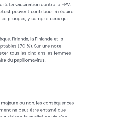
é. La vaccination contre le HPV,
totest peuvent contribuer à réduire
 les groupes, y compris ceux qui
ue, l’Irlande, la Finlande et la
eptables (70 %). Sur une note
ster tous les cinq ans les femmes
re du papillomavirus.
ce majeure ou non, les conséquences
tement ne peut être entamé que