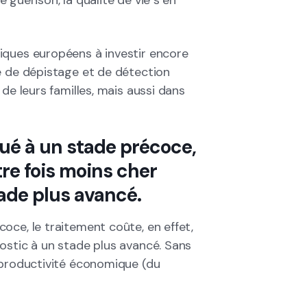
e guérison, la qualité de vie s’en
iques européens à investir encore
e de dépistage et de détection
de leurs familles, mais aussi dans
ué à un stade précoce,
re fois moins cher
ade plus avancé.
oce, le traitement coûte, en effet,
ostic à un stade plus avancé. Sans
 productivité économique (du