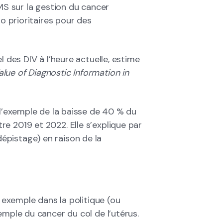
S sur la gestion du cancer
ro prioritaires pour des
l des DIV à l’heure actuelle, estime
alue of Diagnostic Information in
 l’exemple de la baisse de 40 % du
e 2019 et 2022. Elle s’explique par
pistage) en raison de la
r exemple dans la politique (ou
emple du cancer du col de l’utérus.