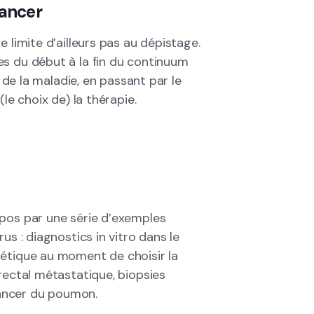
cancer
 limite d’ailleurs pas au dépistage.
es du début à la fin du continuum
n de la maladie, en passant par le
le choix de) la thérapie.
opos par une série d’exemples
us : diagnostics in vitro dans le
nétique au moment de choisir la
rectal métastatique, biopsies
 cancer du poumon.