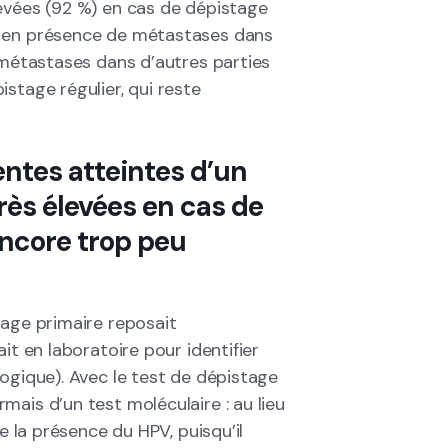
levées (92 %) en cas de dépistage
% en présence de métastases dans
e métastases dans d’autres parties
stage régulier, qui reste
entes atteintes d’un
rès élevées en cas de
encore trop peu
tage primaire reposait
it en laboratoire pour identifier
ogique). Avec le test de dépistage
ais d’un test moléculaire : au lieu
e la présence du HPV, puisqu’il