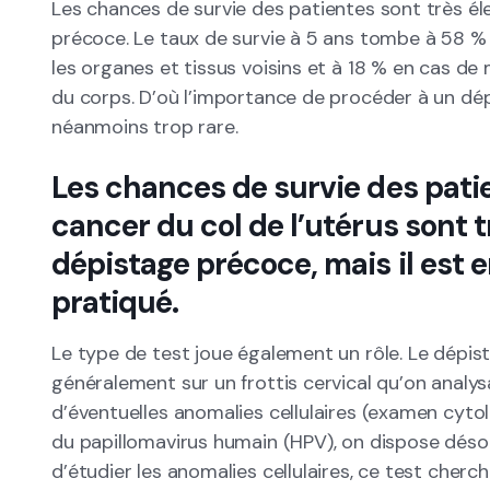
Les chances de survie des patientes sont très é
précoce. Le taux de survie à 5 ans tombe à 58 
les organes et tissus voisins et à 18 % en cas d
du corps. D’où l’importance de procéder à un dépi
néanmoins trop rare.
Les chances de survie des pati
cancer du col de l’utérus sont t
dépistage précoce, mais il est 
pratiqué.
Le type de test joue également un rôle. Le dépis
généralement sur un frottis cervical qu’on analysa
d’éventuelles anomalies cellulaires (examen cytol
du papillomavirus humain (HPV), on dispose désorm
d’étudier les anomalies cellulaires, ce test cherch