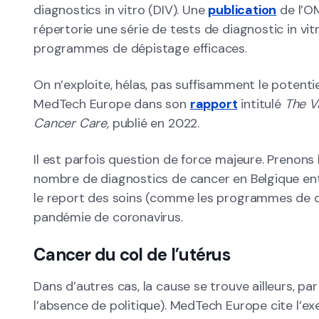
diagnostics in vitro (DIV). Une
publication
de l’OM
répertorie une série de tests de diagnostic in vit
programmes de dépistage efficaces.
On n’exploite, hélas, pas suffisamment le potentie
MedTech Europe dans son
rapport
intitulé
The V
Cancer Care,
publié en 2022.
Il est parfois question de force majeure. Prenons
nombre de diagnostics de cancer en Belgique entr
le report des soins (comme les programmes de dé
pandémie de coronavirus.
Cancer du col de l’utérus
Dans d’autres cas, la cause se trouve ailleurs, pa
l’absence de politique). MedTech Europe cite l’ex