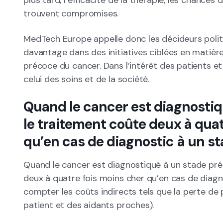
plus tard, l’efficacité de la thérapie, les chances d
trouvent compromises.
MedTech Europe appelle donc les décideurs polit
davantage dans des initiatives ciblées en matièr
précoce du cancer. Dans l’intérêt des patients et 
celui des soins et de la société.
Quand le cancer est diagnostiq
le traitement coûte deux à quat
qu’en cas de diagnostic à un st
Quand le cancer est diagnostiqué à un stade préc
deux à quatre fois moins cher qu’en cas de diagn
compter les coûts indirects tels que la perte de
patient et des aidants proches).