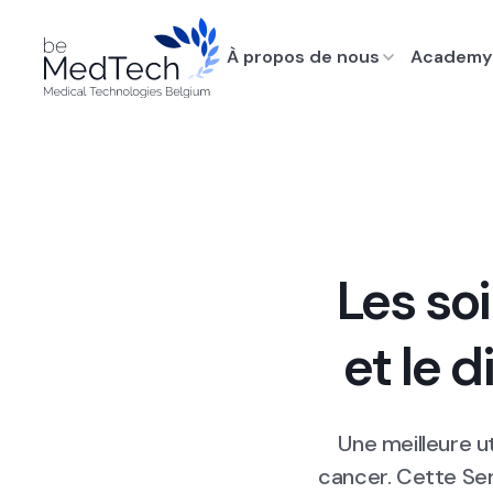
À propos de nous
Academy
Les so
et le d
Une meilleure ut
cancer. Cette Se