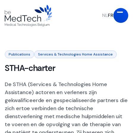
NL
FR
Publications
Services & Technologies Home Assistance
STHA-charter
De STHA (Services & Technologies Home
Assistance) actoren en verleners zijn
gekwalificeerde en gespecialiseerde partners die
zich ertoe verbinden de technische
dienstverlening met medische hulpmiddelen uit
te voeren en de opvolging van de therapie van
de patiënt te ondersteunen. Zij baseren zich