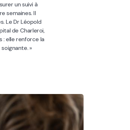
urer un suivi à
re semaines. Il
s. Le Dr Léopold
ital de Charleroi,
: elle renforce la
 soignante. »