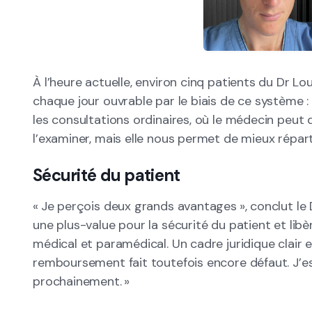
À l’heure actuelle, environ cinq patients du Dr L
chaque jour ouvrable par le biais de ce système 
les consultations ordinaires, où le médecin peut 
l’examiner, mais elle nous permet de mieux répart
Sécurité du patient
« Je perçois deux grands avantages », conclut le
une plus-value pour la sécurité du patient et lib
médical et paramédical. Un cadre juridique clair 
remboursement fait toutefois encore défaut. J’esp
prochainement. »