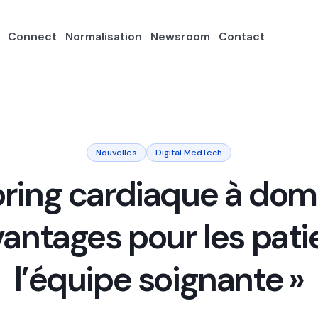
Connect
Normalisation
Newsroom
Contact
Nouvelles
Digital MedTech
ring cardiaque à domic
antages pour les pati
l’équipe soignante »