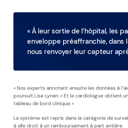
« À leur sortie de l’hôpital, les 
enveloppe préaffranchie, dans l
nous renvoyer leur capteur aprè
« Nos experts annotent ensuite les données à l’aide 
poursuit Lise Lynen. « Et le cardiologue obtient u
tableau de bord clinique. »
Le système est repris dans la catégorie de survei
à elle droit à un remboursement à part entière.