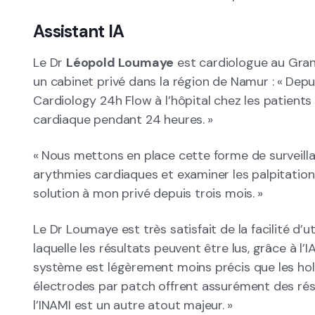
Assistant IA
Le Dr
Léopold Loumaye
est cardiologue au Gran
un cabinet privé dans la région de Namur : « Depu
Cardiology 24h Flow à l’hôpital chez les patient
cardiaque pendant 24 heures. »
« Nous mettons en place cette forme de surveilla
arythmies cardiaques et examiner les palpitations
solution à mon privé depuis trois mois. »
Le Dr Loumaye est très satisfait de la facilité d’ut
laquelle les résultats peuvent être lus, grâce à l’I
système est légèrement moins précis que les holte
électrodes par patch offrent assurément des résul
l’INAMI est un autre atout majeur. »