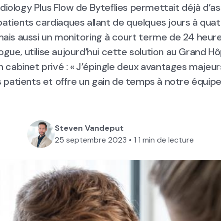
diology Plus Flow de Byteflies permettait déjà d’ass
atients cardiaques allant de quelques jours à quat
is aussi un monitoring à court terme de 24 heure
gue, utilise aujourd’hui cette solution au Grand Hôp
n cabinet privé : « J’épingle deux avantages majeurs 
 patients et offre un gain de temps à notre équipe
Steven Vandeput
25 septembre 2023
•
1
1 min de lecture