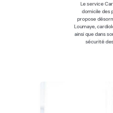
Le service Car
domicile des p
propose désorma
Loumaye, cardiolo
ainsi que dans so
sécurité des