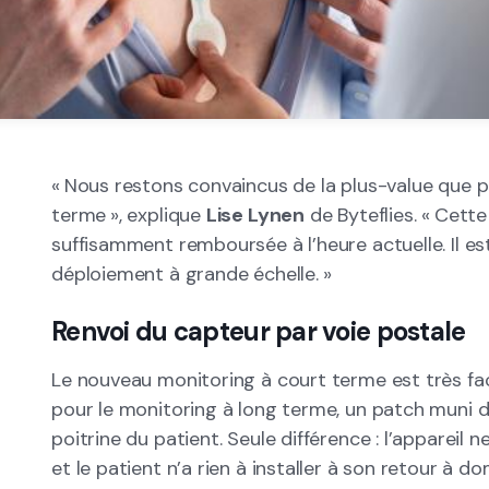
« Nous restons convaincus de la plus-value que p
terme », explique
Lise Lynen
de Byteflies. « Cett
suffisamment remboursée à l’heure actuelle. Il est 
déploiement à grande échelle. »
Renvoi du capteur par voie postale
Le nouveau monitoring à court terme est très fa
pour le monitoring à long terme, un patch muni d
poitrine du patient. Seule différence : l’appareil 
et le patient n’a rien à installer à son retour à dom