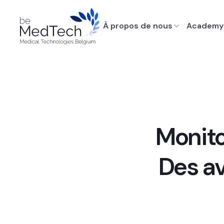
À propos de nous
Academy
Monito
Des av