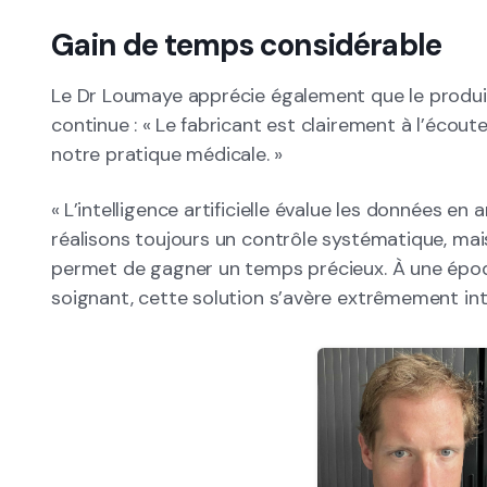
Gain de temps considérable
Le Dr Loumaye apprécie également que le produit
continue : « Le fabricant est clairement à l’écou
notre pratique médicale. »
« L’intelligence artificielle évalue les données e
réalisons toujours un contrôle systématique, mai
permet de gagner un temps précieux. À une épo
soignant, cette solution s’avère extrêmement int