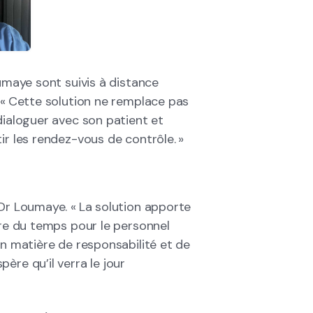
oumaye sont suivis à distance
: « Cette solution ne remplace pas
dialoguer avec son patient et
ir les rendez-vous de contrôle. »
 Dr Loumaye. « La solution apporte
ère du temps pour le personnel
en matière de responsabilité et de
ère qu’il verra le jour