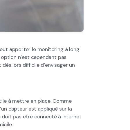
eut apporter le monitoring à long
e option n’est cependant pas
dès lors difficile d’envisager un
cile à mettre en place. Comme
’un capteur est appliqué sur la
ne doit pas être connecté à Internet
icile.