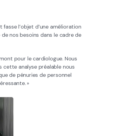
 fasse l’objet d’une amélioration
te de nos besoins dans le cadre de
n amont pour le cardiologue. Nous
s cette analyse préalable nous
que de pénuries de personnel
éressante. »