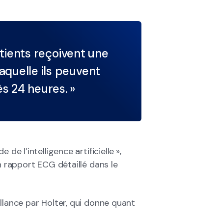
patients reçoivent une
aquelle ils peuvent
s 24 heures. »
de l’intelligence artificielle »,
n rapport ECG détaillé dans le
llance par Holter, qui donne quant