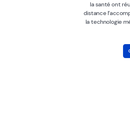
la santé ont réu
distance l’accomp
la technologie m