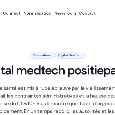
Connect
Normalisation
Newsroom
Contact
Publications
Digital MedTech
ital medtech positiep
santé est mis à rude épreuve par le vieillissement
ail, les contraintes administratives et la hausse de
crise du COVID-19 a démontré que, face à l’urgen
apidement. En un temps record, les autorités et les