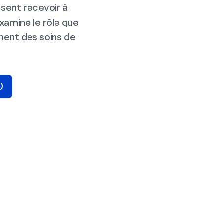
issent recevoir à
xamine le rôle que
ment des soins de
)