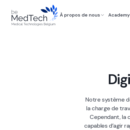
À propos de nous
Academy
Dig
Notre système de 
la charge de trav
Cependant, la 
capables d’agir r