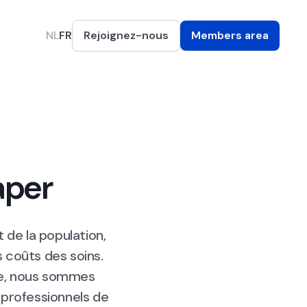
NL
FR
Rejoignez-nous
Members area
aper
 de la population,
s coûts des soins.
ce, nous sommes
 professionnels de