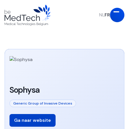
NL
FR
Sophysa
Generic Group of Invasive Devices
Ga naar website