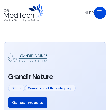
NL
FR
Grandir Nature
Others
Compliance / Ethics info group
Ga naar website