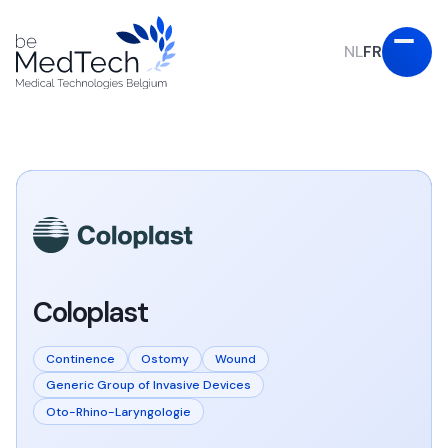
NL
FR
Coloplast
Continence
Ostomy
Wound
Generic Group of Invasive Devices
Oto-Rhino-Laryngologie