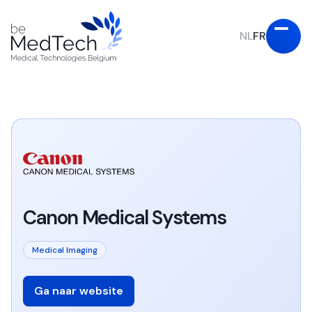
NL
FR
Canon Medical Systems
Medical Imaging
Ga naar website