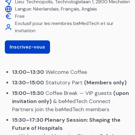
Lieu:
Technopolis, Technologielaan 1, 2800 Mechelen
Langue:
Néerlandais, Français, Anglais
Free
Exclusif pour les membres beMedTech et sur
invitation
Inscrivez-vous
13:00–13:30
Welcome Coffee
13:30–15:00
Statutory Part
(Members only)
15:00–15:30
Coffee Break — VIP guests
(upon
invitation only)
& beMedTech Connect
Partners join the beMedTech members
15:30–17:30 Plenary Session: Shaping the
Future of Hospitals