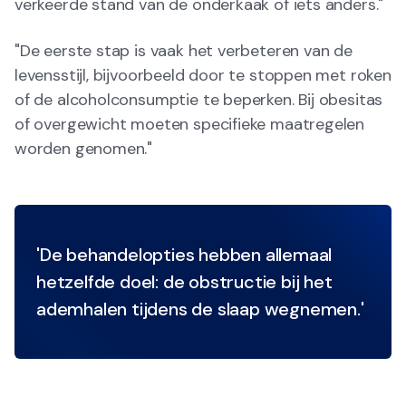
verkeerde stand van de onderkaak of iets anders."
"De eerste stap is vaak het verbeteren van de
levensstijl, bijvoorbeeld door te stoppen met roken
of de alcoholconsumptie te beperken. Bij obesitas
of overgewicht moeten specifieke maatregelen
worden genomen."
'De behandelopties hebben allemaal
hetzelfde doel: de obstructie bij het
ademhalen tijdens de slaap wegnemen.'