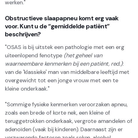
werken."
Obstructieve slaapapneu komt erg vaak
voor. Kunt u de “gemiddelde patiënt”
beschrijven?
"OSAS is bij uitstek een pathologie met een erg
uiteenlopend fenotype
(het geheel van
waarneembare kenmerken bij een patiënt, red.)
:
van de 'klassieke' man van middelbare leeftijd met
overgewicht tot een jonge vrouw met een te
kleine onderkaak."
"Sommige fysieke kenmerken veroorzaken apneu,
zoals een brede of korte nek, een kleine of
teruggetrokken onderkaak, vergrote amandelen of
adenoïden (vaak bij kinderen). Daarnaast zijn er
verzwarende factoren zoals roken, alcohol,