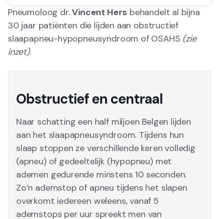
Pneumoloog dr.
Vincent Hers
behandelt al bijna
30 jaar patiënten die lijden aan obstructief
slaapapneu-hypopneusyndroom of OSAHS
(zie
inzet)
.
Obstructief en centraal
Naar schatting een half miljoen Belgen lijden
aan het slaapapneusyndroom. Tijdens hun
slaap stoppen ze verschillende keren volledig
(apneu) of gedeeltelijk (hypopneu) met
ademen gedurende minstens 10 seconden.
Zo’n ademstop of apneu tijdens het slapen
overkomt iedereen weleens, vanaf 5
ademstops per uur spreekt men van