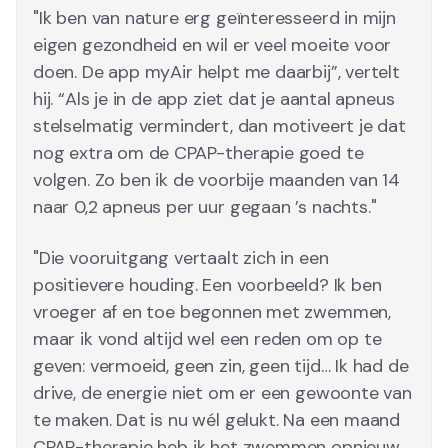
"Ik ben van nature erg geïnteresseerd in mijn
eigen gezondheid en wil er veel moeite voor
doen. De app myAir helpt me daarbij”, vertelt
hij. “Als je in de app ziet dat je aantal apneus
stelselmatig vermindert, dan motiveert je dat
nog extra om de CPAP-therapie goed te
volgen. Zo ben ik de voorbije maanden van 14
naar 0,2 apneus per uur gegaan ’s nachts."
"Die vooruitgang vertaalt zich in een
positievere houding. Een voorbeeld? Ik ben
vroeger af en toe begonnen met zwemmen,
maar ik vond altijd wel een reden om op te
geven: vermoeid, geen zin, geen tijd… Ik had de
drive, de energie niet om er een gewoonte van
te maken. Dat is nu wél gelukt. Na een maand
CPAP-therapie heb ik het zwemmen opnieuw