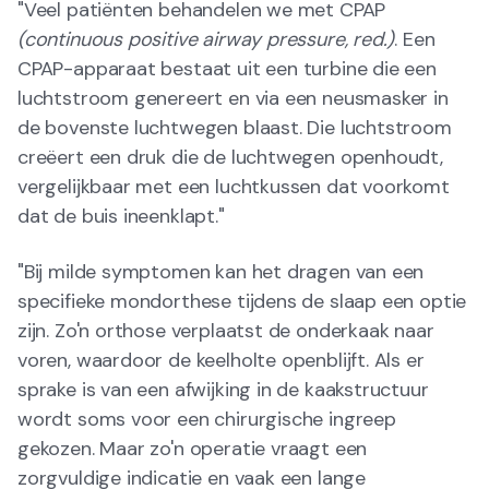
"Veel patiënten behandelen we met CPAP
(continuous positive airway pressure, red.)
. Een
CPAP-apparaat bestaat uit een turbine die een
luchtstroom genereert en via een neusmasker in
de bovenste luchtwegen blaast. Die luchtstroom
creëert een druk die de luchtwegen openhoudt,
vergelijkbaar met een luchtkussen dat voorkomt
dat de buis ineenklapt."
"Bij milde symptomen kan het dragen van een
specifieke mondorthese tijdens de slaap een optie
zijn. Zo'n orthose verplaatst de onderkaak naar
voren, waardoor de keelholte openblijft. Als er
sprake is van een afwijking in de kaakstructuur
wordt soms voor een chirurgische ingreep
gekozen. Maar zo'n operatie vraagt een
zorgvuldige indicatie en vaak een lange