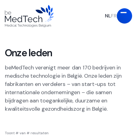
NL
FR
Onze leden
beMedTech verenigt meer dan 170 bedrijven in
medische technologie in België. Onze leden zijn
fabrikanten en verdelers – van start-ups tot
internationale ondernemingen – die samen
bijdragen aan toegankelijke, duurzame en
kwaliteitsvolle gezondheidszorg in België.
Toont
#
van
#
resultaten