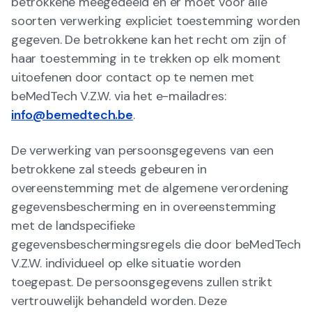
betrokkene meegedeeld en er moet vóór alle
soorten verwerking expliciet toestemming worden
gegeven. De betrokkene kan het recht om zijn of
haar toestemming in te trekken op elk moment
uitoefenen door contact op te nemen met
beMedTech V.Z.W. via het e-mailadres:
info@bemedtech.be
.
De verwerking van persoonsgegevens van een
betrokkene zal steeds gebeuren in
overeenstemming met de algemene verordening
gegevensbescherming en in overeenstemming
met de landspecifieke
gegevensbeschermingsregels die door beMedTech
V.Z.W. individueel op elke situatie worden
toegepast. De persoonsgegevens zullen strikt
vertrouwelijk behandeld worden. Deze