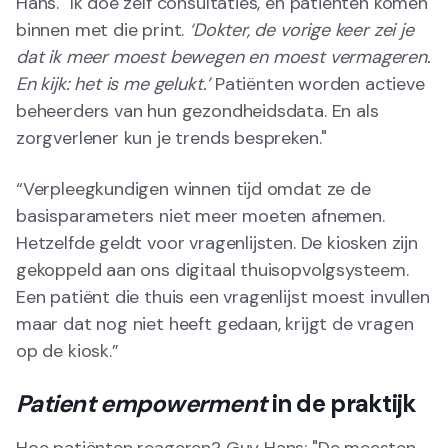
Hans. "Ik doe zelf consultaties, en patiënten komen
binnen met die print.
‘Dokter, de vorige keer zei je
dat ik meer moest bewegen en moest vermageren.
En kijk: het is me gelukt.’
Patiënten worden actieve
beheerders van hun gezondheidsdata. En als
zorgverlener kun je trends bespreken."
“Verpleegkundigen winnen tijd omdat ze de
basisparameters niet meer moeten afnemen.
Hetzelfde geldt voor vragenlijsten. De kiosken zijn
gekoppeld aan ons digitaal thuisopvolgsysteem.
Een patiënt die thuis een vragenlijst moest invullen
maar dat nog niet heeft gedaan, krijgt de vragen
op de kiosk.”
Patient empowerment
in de praktijk