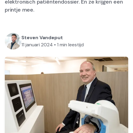
elektronisch patiëntendossier. En ze krijgen een
printje mee.
Steven Vandeput
11 januari 2024
•
1
min leestijd