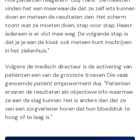
Hoe patiënten reageren? Guy Hans: "De meesten
vinden het een meerwaarde dat ze zelf iets kunnen
doen en meteen de resultaten zien. Het scherm
toont wat ze moeten doen, stap voor stap. Haast
iedereen is er vlot mee weg. De volgende stap is
dat je je aan de kiosk ook meteen kunt inschrijven
in het ziekenhuis."
Volgens de medisch directeur is de activering van
patiënten een van de grootste troeven. Die vaak
genoemde
patient empowerment
dus. "Patiënten
ervaren de resultaten als objectieve info waarmee
ze aan de slag kunnen. Het is anders dan dat ze
van een zorgverlener horen dat hun bloeddruk te
hoog of te laag is."