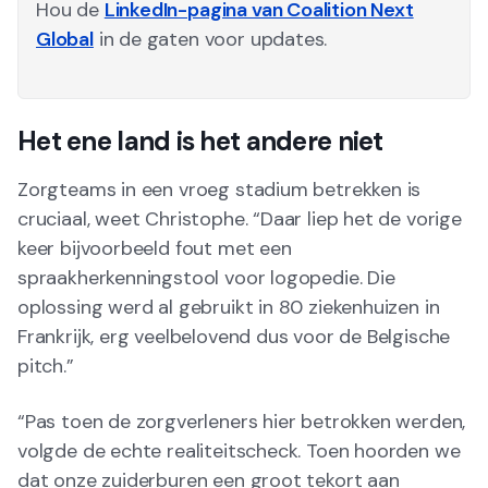
Hou de
LinkedIn-pagina van Coalition Next
Global
in de gaten voor updates.
Het ene land is het andere niet
Zorgteams in een vroeg stadium betrekken is
cruciaal, weet Christophe. “Daar liep het de vorige
keer bijvoorbeeld fout met een
spraakherkenningstool voor logopedie. Die
oplossing werd al gebruikt in 80 ziekenhuizen in
Frankrijk, erg veelbelovend dus voor de Belgische
pitch.”
“Pas toen de zorgverleners hier betrokken werden,
volgde de echte realiteitscheck. Toen hoorden we
dat onze zuiderburen een groot tekort aan