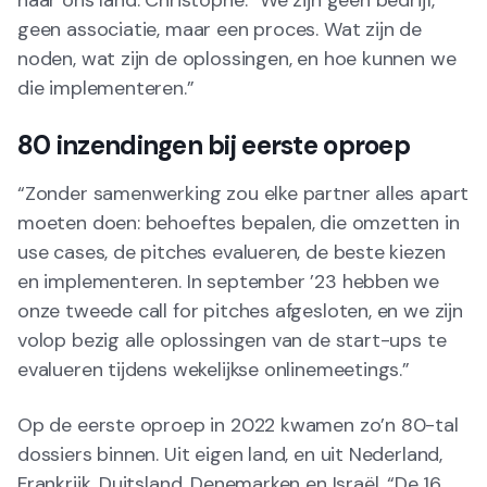
naar ons land. Christophe: “We zijn geen bedrijf,
geen associatie, maar een proces. Wat zijn de
noden, wat zijn de oplossingen, en hoe kunnen we
die implementeren.”
80 inzendingen bij eerste oproep
“Zonder samenwerking zou elke partner alles apart
moeten doen: behoeftes bepalen, die omzetten in
use cases, de pitches evalueren, de beste kiezen
en implementeren. In september ’23 hebben we
onze tweede call for pitches afgesloten, en we zijn
volop bezig alle oplossingen van de start-ups te
evalueren tijdens wekelijkse onlinemeetings.”
Op de eerste oproep in 2022 kwamen zo’n 80-tal
dossiers binnen. Uit eigen land, en uit Nederland,
Frankrijk, Duitsland, Denemarken en Israël. “De 16