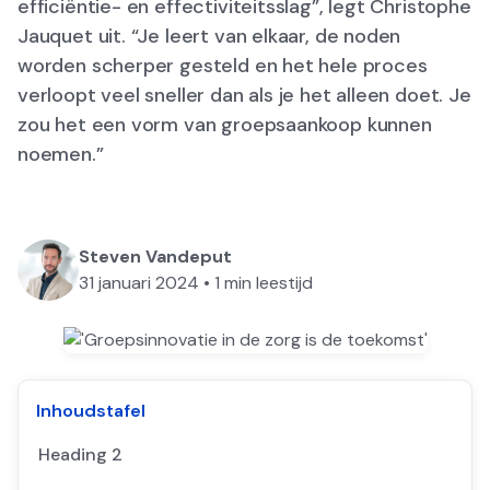
efficiëntie- en effectiviteitsslag”, legt Christophe
Jauquet uit. “Je leert van elkaar, de noden
worden scherper gesteld en het hele proces
verloopt veel sneller dan als je het alleen doet. Je
zou het een vorm van groepsaankoop kunnen
noemen.”
Steven Vandeput
31 januari 2024
•
1
min leestijd
Inhoudstafel
Heading 2