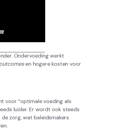
onder. Ondervoeding werkt
outcomes
en hogere kosten voor
ht voor “optimale voeding als
eeds luider. Er wordt ook steeds
 de zorg, wat beleidsmakers
en.