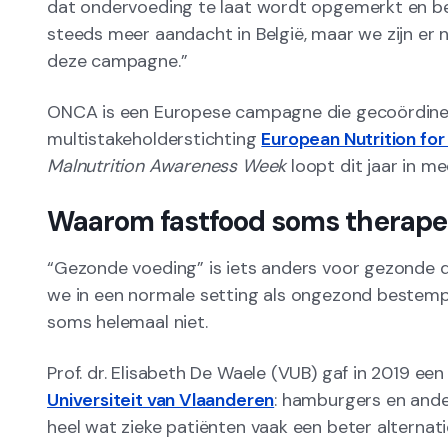
dat ondervoeding te laat wordt opgemerkt en beh
steeds meer aandacht in België, maar we zijn er 
deze campagne.”
ONCA is een Europese campagne die gecoördine
multistakeholderstichting
European Nutrition for
Malnutrition Awareness Week
loopt dit jaar in m
Waarom fastfood soms therape
“Gezonde voeding” is iets anders voor gezonde 
we in een normale setting als ongezond bestempe
soms helemaal niet.
Prof. dr. Elisabeth De Waele (VUB) gaf in 2019 e
Universiteit van Vlaanderen
: hamburgers en ande
heel wat zieke patiënten vaak een beter alternat