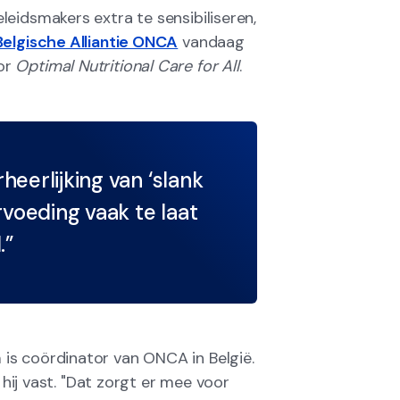
eidsmakers extra te sensibiliseren,
Belgische Alliantie ONCA
vandaag
or
Optimal Nutritional Care for All
.
eerlijking van ‘slank
rvoeding vaak te laat
.”
is coördinator van ONCA in België.
 hij vast. "Dat zorgt er mee voor