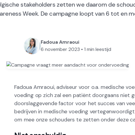
lgische stakeholders zetten we daarom de schou
wareness Week. De campagne loopt van 6 tot en m
Fadoua Amraoui
6 november 2023
•
1
min leestijd
Fadoua Amraoui, adviseur voor o.a. medische voe
voeding op zich zal een patiënt doorgaans niet 
doorslaggevende factor voor het succes van veel
bedrijven in medische voeding vertegenwoordigt,
om mee onze schouders te zetten onder deze c