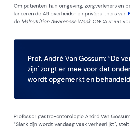
Om patiënten, hun omgeving, zorgverleners en bel
lanceren de 49 overheids- en privépartners van
de
Malnutrition Awareness Week
. ONCA staat vo
Prof. André Van Gossum: “De verh
zijn’ zorgt er mee voor dat onde
wordt opgemerkt en behandeld
Professor gastro-enterologie André Van Gossum 
“Slank zijn wordt vandaag vaak verheerlijkt", stelt