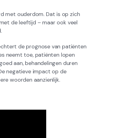
d met ouderdom. Dat is op zich
met de leeftijd – maar ook veel
.
lechtert de prognose van patiënten
ies neemt toe, patiënten lopen
r goed aan, behandelingen duren
. De negatieve impact op de
re woorden aanzienlijk.