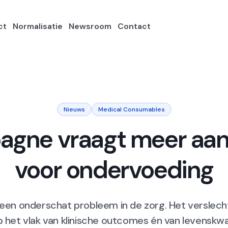
ct
Normalisatie
Newsroom
Contact
Nieuws
Medical Consumables
gne vraagt meer aa
voor ondervoeding
een onderschat probleem in de zorg. Het verslec
 het vlak van klinische outcomes én van levenskw