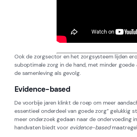
Ook de zorgsector en het zorgsysteem lijden er
suboptimale zorg in de hand, met minder goede
de samenleving als gevolg.
Evidence-based
De voorbije jaren klinkt de roep om meer aandac
essentieel onderdeel van goede zorg” gelukkig st
meer onderzoek gedaan naar de ondervoeding in
handvaten biedt voor
evidence-based
maatregel