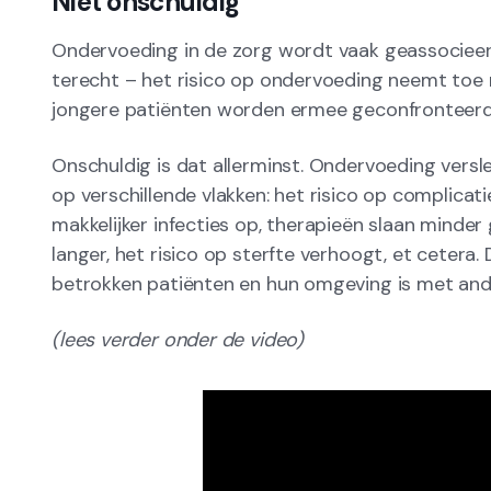
Niet onschuldig
Ondervoeding in de zorg wordt vaak geassocieer
terecht – het risico op ondervoeding neemt toe 
jongere patiënten worden ermee geconfronteerd
Onschuldig is dat allerminst. Ondervoeding vers
op verschillende vlakken: het risico op complicat
makkelijker infecties op, therapieën slaan minde
langer, het risico op sterfte verhoogt, et cetera
betrokken patiënten en hun omgeving is met ande
(lees verder onder de video)