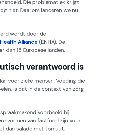
andeld. Die problematiek krijgt
nog niet. Daarom lanceren we nu
erd wordt door de
 Health Alliance
(ENHA). De
eer dan 15 Europese landen.
utisch verantwoord is
dan voor zieke mensen. Voeding die
len, is dat in de context van zorg
en spraakmakend voorbeeld bij
re vormen van fastfood zijn voor
ief dan salade met tomaat.