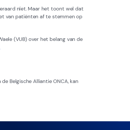
raard níet. Maar het toont wel dat
ieet van patiënten af te stemmen op
e Waele (VUB) over het belang van de
k
 de Belgische Alliantie ONCA, kan