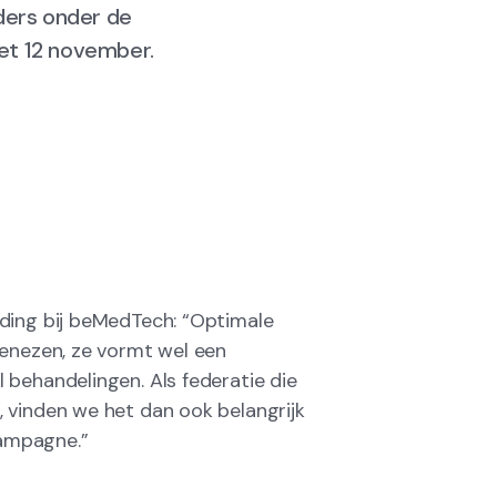
ders onder de
et 12 november.
ding bij beMedTech: “Optimale
genezen, ze vormt wel een
 behandelingen. Als federatie die
 vinden we het dan ook belangrijk
ampagne.”