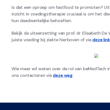
Is dat een oproep om fastfood te promoten? Uite
inzicht in voedingstherapie cruciaal is om het d
hun daadwerkelijke behoeften.
Bekijk de uiteenzetting van prof. dr. Elisabeth D
juiste voeding bij ziekte hierboven of via
deze lin
Wie meer wil weten over de rol van beMedTech in
ons contacteren via
deze weg
.