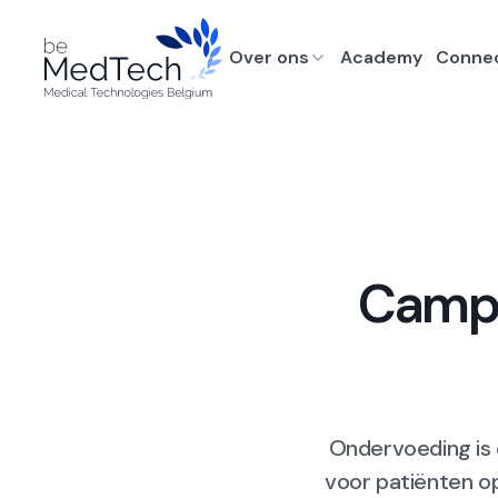
Over ons
Academy
Conne
Campa
Ondervoeding is 
voor patiënten op