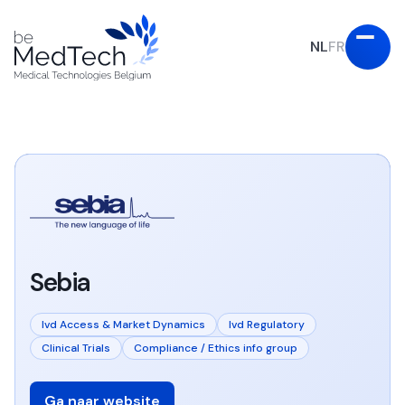
NL
FR
Sebia
Ivd Access & Market Dynamics
Ivd Regulatory
Clinical Trials
Compliance / Ethics info group
Ga naar website