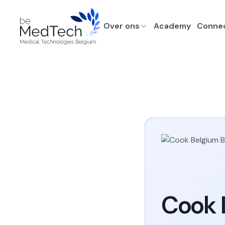
Over ons
Academy
Conne
Cook 