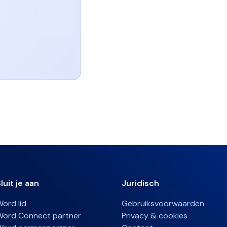
luit je aan
Juridisch
ord lid
Gebruiksvoorwaarden
Word Connect partner
Privacy & cookies