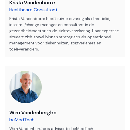
Krista Vandenborre
Healthcare Consultant
Krista Vandenborre heeft ruime ervaring als directielid,
interim-/change manager en consultant in de
gezondheidssector en de ziekteverzekering. Haar expertise
situeert zich zowel binnen strategisch als operationeel
management voor ziekenhuizen, zorgverleners en
toeleveranciers.
Wim Vandenberghe
beMedTech
Wim Vandenberghe is advisor bij beMedTech