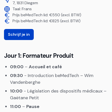
7, 1831 Diegem
Taal:
Frans
Prijs beMedTech lid: €550 (excl. BTW)
Prijs beMedTech lid: €825 (excl. BTW)
Schrijf je in
Jour 1: Formateur Produit
09:00
–
Accueil et café
09:30
- Introduction beMedTech – Wim
Vandenberghe
10:00
- Législation des dispositifs médicaux –
Gaëtane Petit
11:00
–
Pause