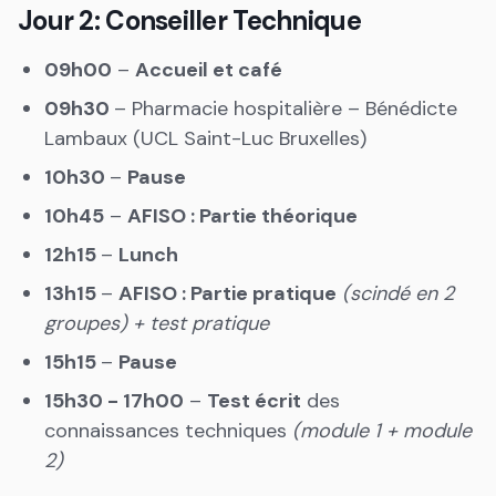
Jour 2: Conseiller Technique
09h00
–
Accueil et café
09h30
– Pharmacie hospitalière – Bénédicte
Lambaux (UCL Saint-Luc Bruxelles)
10h30
–
Pause
10h45
–
AFISO : Partie théorique
12h15
–
Lunch
13h15
–
AFISO : Partie pratique
(scindé en 2
groupes) + test pratique
15h15
–
Pause
15h30 - 17h00
–
Test écrit
des
connaissances techniques
(module 1 + module
2)