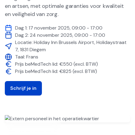
en artsen, met optimale garanties voor kwaliteit
en veiligheid van zorg.
Dag 1:
17 november 2025
,
09:00 - 17:00
Dag 2:
24 november 2025
,
09:00 - 17:00
Locatie:
Holiday Inn Brussels Airport, Holidaystraat
7, 1831 Diegem
Taal:
Frans
Prijs beMedTech lid: €550 (excl. BTW)
Prijs beMedTech lid: €825 (excl. BTW)
Schrijf je in
In samenwerking met