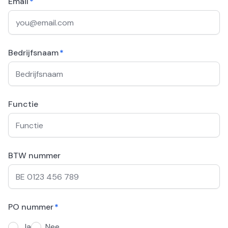
Email
*
Bedrijfsnaam
*
Functie
BTW nummer
PO nummer
*
Ja
Nee