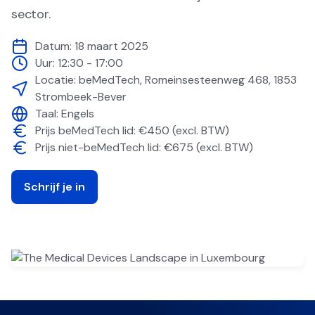
sector.
Datum:
18 maart 2025
Uur:
12:30 - 17:00
Locatie:
beMedTech, Romeinsesteenweg 468, 1853
Strombeek-Bever
Taal:
Engels
Prijs beMedTech lid: €450 (excl. BTW)
Prijs niet-beMedTech lid: €675 (excl. BTW)
Schrijf je in