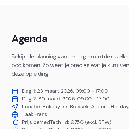
Agenda
Bekijk de planning van de dag en ontdek wel
bod komen. Zo weet je precies wat je kunt ve
deze opleiding.
Dag 1:
23 maart 2026
,
09:00 - 17:00
Dag 2:
30 maart 2026
,
09:00 - 17:00
Locatie:
Holiday Inn Brussels Airport, Holida
Taal:
Frans
Prijs beMedTech lid: €750 (excl. BTW)