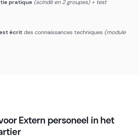
rtie pratique
(scindé en 2 groupes) + test
est écrit
des connaissances techniques
(module
 voor
Extern personeel in het
rtier