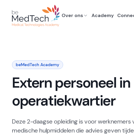
Over ons
Academy
Conne
beMedTech Academy
Extern personeel in
operatiekwartier
Deze 2-daagse opleiding is voor werknemers v
medische hulpmiddelen die advies geven tijden