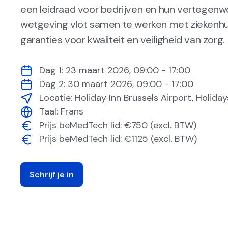
een leidraad voor bedrijven en hun vertegen
wetgeving vlot samen te werken met ziekenhu
garanties voor kwaliteit en veiligheid van zorg.
Dag 1:
23 maart 2026
,
09:00 - 17:00
Dag 2:
30 maart 2026
,
09:00 - 17:00
Locatie:
Holiday Inn Brussels Airport, Holida
Taal:
Frans
Prijs beMedTech lid: €750 (excl. BTW)
Prijs beMedTech lid: €1125 (excl. BTW)
Schrijf je in