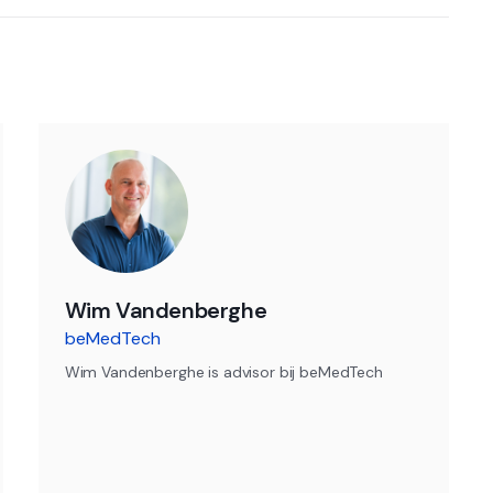
Wim Vandenberghe
beMedTech
Wim Vandenberghe is advisor bij beMedTech