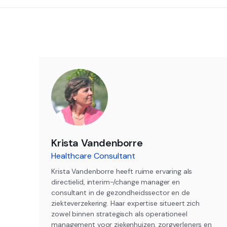
Krista Vandenborre
Healthcare Consultant
Krista Vandenborre heeft ruime ervaring als
directielid, interim-/change manager en
consultant in de gezondheidssector en de
ziekteverzekering. Haar expertise situeert zich
zowel binnen strategisch als operationeel
management voor ziekenhuizen, zorgverleners en