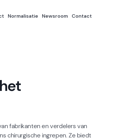
ct
Normalisatie
Newsroom
Contact
 het
an fabrikanten en verdelers van
s chirurgische ingrepen. Ze biedt