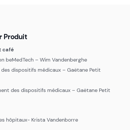
r Produit
t café
ion beMedTech – Wim Vandenberghe
n des dispositifs médicaux – Gaëtane Petit
nt des dispositifs médicaux – Gaëtane Petit
es hôpitaux- Krista Vandenborre