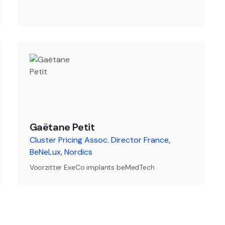
Gaëtane Petit
Cluster Pricing Assoc. Director France,
BeNeLux, Nordics
Voorzitter ExeCo implants beMedTech